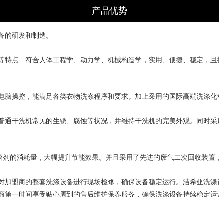
产品优势
备的研发和制造。
等特点，
符合人体工程学、动力学、机械构造学，实用、便捷、稳定，且
电脑操控，能满足各类衣物洗涤程序和要求。加上采用的国际高端洗涤化
普通干洗机
常见的生锈、腐蚀等状况，并维持干洗机的完美外观。同时采
涤溶剂的消耗量，大幅提升节能效果。并且采用了先进的废气二次回收装置
对加盟商的整套洗涤设备进行现场检修，确保设备稳定运行。洁希亚洗涤
盟商第一时间享受贴心周到的售后维护保养服务，确保洗涤设备持续稳定