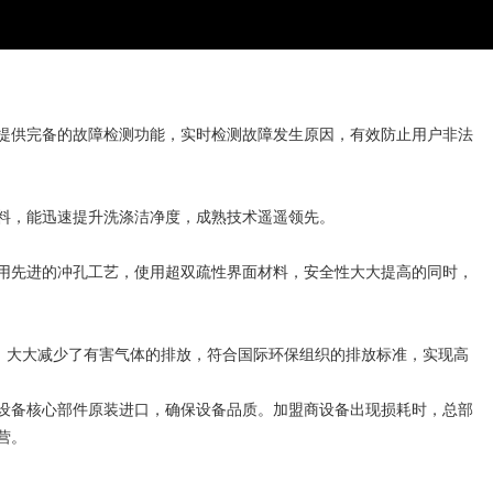
提供完备的故障检测功能，实时检测故障发生原因，有效防止用户非法
料，能迅速提升洗涤洁净度，
成熟技术遥遥领先
。
用先进的冲孔工艺，使用超双疏性界面材料，安全性大大提高的同时，
，大大减少了有害气体的排放，符合国际环保组织的排放标准，实现高
设备核心部件原装进口，确保设备品质。加盟商设备出现损耗时，总部
运营。